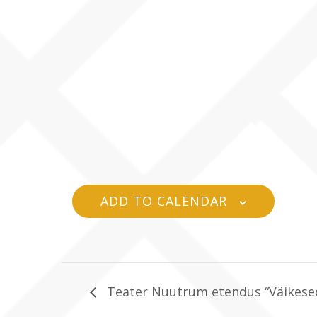
ADD TO CALENDAR
Teater Nuutrum etendus “Väikese