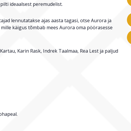
pilti ideaalsest peremudelist.
tajad lennutatakse ajas aasta tagasi, otse Aurora ja
, mille käigus tõmbab mees Aurora oma pöörasesse
Kartau, Karin Rask, Indrek Taalmaa, Rea Lest ja paljud
ohapeal.