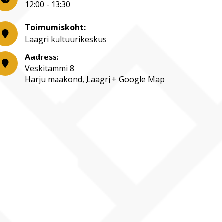
12:00 - 13:30
Toimumiskoht:
Laagri kultuurikeskus
Aadress:
Veskitammi 8
Harju maakond
,
Laagri
+ Google Map