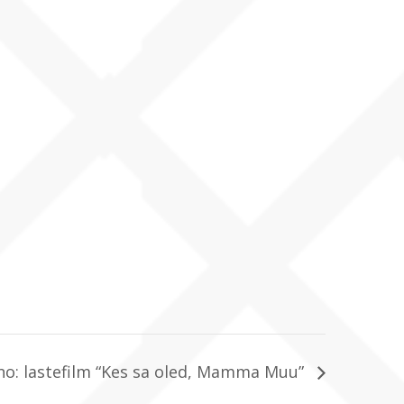
no: lastefilm “Kes sa oled, Mamma Muu”