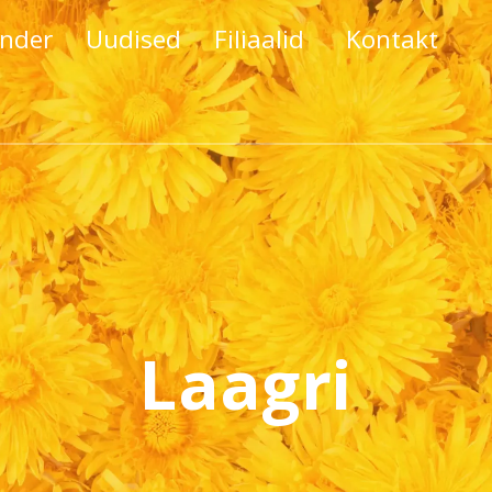
nder
Uudised
Filiaalid
Kontakt
Laagri