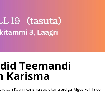
did Teemandi
in Karisma
erdisari Katrin Karisma soolokontserdiga. Algus kell 19.00,