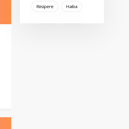
Riisipere
Haiba